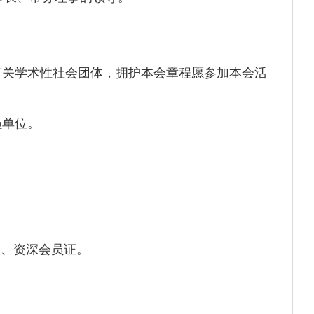
有关学术性社会团体，拥护本会章程愿参加本会活
员单位。
证、资深会员证。