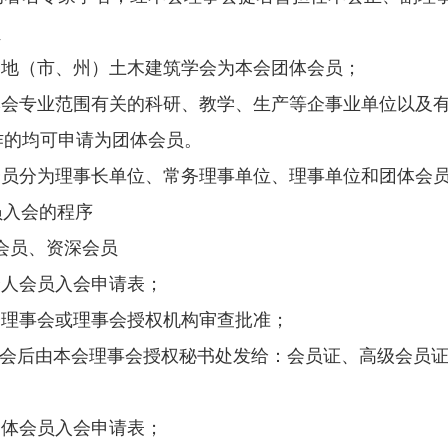
员
各地（市、州）土木建筑学会为本会团体会员；
本会专业范围有关的科研、教学、生产等企事业单位以及
作的均可申请为团体会员。
会员分为理事长单位、常务理事单位、理事单位和团体会
员入会的程序
会员、资深会员
个人会员入会申请表；
会理事会或理事会授权机构审查批准；
入会后由本会理事会授权秘书处发给：
会员证、高级会员
团体会员入会申请表；