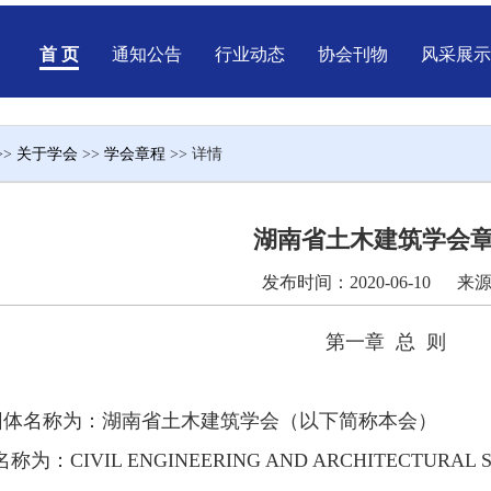
首 页
通知公告
行业动态
协会刊物
风采展示
>>
关于学会
>>
学会章程
>> 详情
湖南省土木建筑学会
发布时间：2020-06-10 来
第一章
总
则
团体名称为：湖南省土木建筑学会（以下简称本会）
名称为：
CIVIL ENGINEERING AND ARCHITECTURAL 