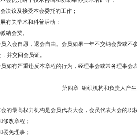
求本会优先给予技术咨询和协助举办技术培训等；
本会决议及接受本会委托的工作；
开展有关学术和科普活动；
定缴纳会费。
会员入会自愿，退会自由。会员如果一年不交纳会费或不
处，并交回会员证。
会员如有严重违反本章程的行为，经理事会或常务理事会
第四章
组织机构和负责人产生
本会的最高权力机
构是会员代表大会，
会员代表大会的职
和修改章程；
和罢免理事；