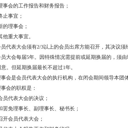
理事会的工作报告和财务报告；
终止事宜；
新的理事会；
其他重大事宜。
会员代表大会须有
2/3
以上的会员出席方能召开，其决议须
会员大
会每届
5
年。因
特殊情况需提前或延期换届的，须由
同意。但延期换届最长不超过
1
年。
理事会是会员代表大会的执行机构，在闭会期间领导本团
理事会的职权是：
会员代表大会的决议；
和罢免理事长、副理事长、秘书长；
召开会员代表大会；