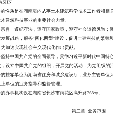
ASHN
会的性质是
在湖南境内从事土木建筑科学技术工作者和相
土木建筑科技事业的重要社会力量。
会宗旨：遵纪守法，遵守国家政策，遵守社会道德风尚；
续发展战略，服务
“四化两型”建设，
促进土建科技的繁荣
，为加速实现社会主义现代化作出贡献。
会坚持中国共产党的全面领导，贯彻习近平新时代中国特
定，设立中国共产党的组织，开展党的活动，为党组织的
会的挂靠单位为湖南省住房和城乡建设厅，业务主管单位
以上单位的业务指导和监督管理。
会的办事机构设在湖南省长沙市
雨花区高升路
268
号
。
第二章
业务范围