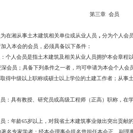
第三章
会员
员为在
湘从事土木建筑相
关单位或从业人员
，
分为个人会
请加入本会的会员，必须具备以下条件：
员：个人会员是指土木建筑及相关从业人员拥护本会章程
资深会员；具备下列条件之一者，均可申请为本会个人会
：取得中级以上职称或硕士以上学位的土建工作者；从事
会员：具有教授、研究员或高级工程师（正高）职称，在
会员：
年龄
65
岁以上，对
我省土木建筑事业做出突出贡献
的著名专家学者；经本会理事会提名曾担任本会正、副理