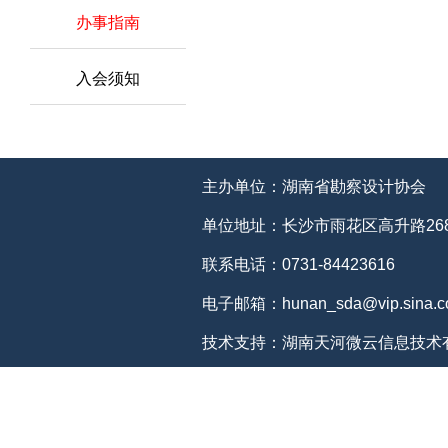
办事指南
入会须知
主办单位：湖南省勘察设计协会
单位地址：长沙市雨花区高升路268
联系电话：0731-84423616
电子邮箱：hunan_sda@vip.sina.c
技术支持：湖南天河微云信息技