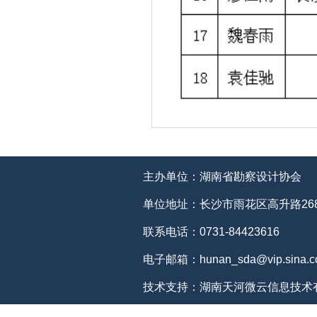
主办单位：湖南省勘察设计协会
单位地址：长沙市雨花区高升路268
联系电话：0731-84423616
电子邮箱：hunan_sda@vip.sina.c
技术支持：湖南天河微云信息技