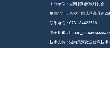
主办单位：湖南省勘察设计协会
单位地址：长沙市雨花区高升路268
联系电话：0731-84423616
电子邮箱：hunan_sda@vip.sina.c
技术支持：湖南天河微云信息技